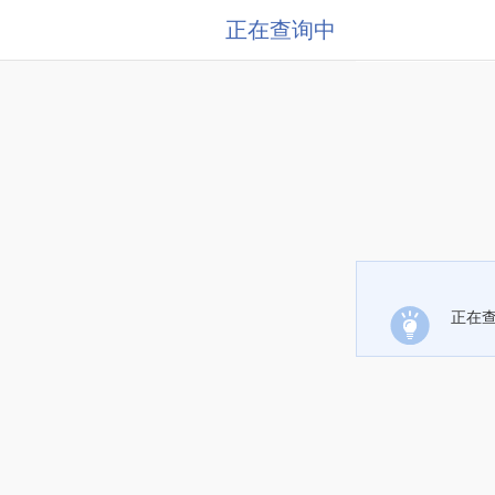
正在查询中
正在